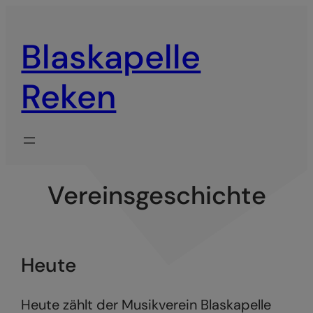
Zum
Inhalt
Blaskapelle
springen
Reken
Vereinsgeschichte
Heute
Heute zählt der Musikverein Blaskapelle