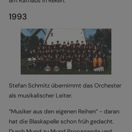
am Rathaus in Reken.
1993
Stefan Schmitz übernimmt das Orchester
als musikalischer Leiter.
“Musiker aus den eigenen Reihen“ - daran
hat die Blaskapelle schon früh gedacht.
Durch Mund zu Mund Propaganda und